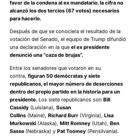
favor de la condena al ex mandatario, la cifra no
alcanzó los dos tercios (67 votos) necesarios
para hacerlo.
Después de que se conociera el resultado de la
votación del Senado, el equipo de Trump difundió
una declaración en la que
el ex presidente
denunció una “caza de brujas”.
Entre los senadores que votaron en su
contra,
figuran 50 demócratas y siete
republicanos, el mayor número de deserciones
dentro del propio partido en la historia para un
presidente.
Los siete republicanos son
Bill
Cassidy
(Luisiana),
Susan
Collins
(Maine),
Richard Burr
(Virginia),
Lisa
Murkowski
(Alaska),
Mitt Romney
(Utah),
Ben
Sasse
(Nebraska) y
Pat Toomey
(Pensilvania).