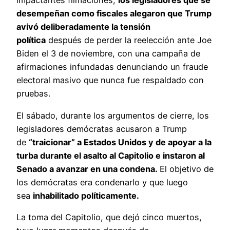
impactantes filmaciones,
los legisladores que se
desempeñan como fiscales alegaron que Trump
avivó deliberadamente la tensión
política
después de perder la reelección ante Joe
Biden el 3 de noviembre, con una campaña de
afirmaciones infundadas denunciando un fraude
electoral masivo que nunca fue respaldado con
pruebas.
El sábado, durante los argumentos de cierre, los
legisladores demócratas acusaron a Trump
de
“traicionar” a Estados Unidos y de apoyar a la
turba durante el asalto al Capitolio e instaron al
Senado a avanzar en una condena.
El objetivo de
los demócratas era condenarlo y que luego
sea
inhabilitado políticamente.
La toma del Capitolio, que dejó cinco muertos,