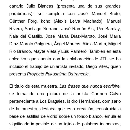
canario Julio Blancas (presenta una de sus grandes
parabólicas)- se completa con José Manuel Broto,
Günther Förg, kcho (Alexis Leiva Machado), Manuel
Rivera, Santiago Serrano, José Ramón Ais, Per Barclay,
Naia del Castillo, José María Díaz-Maroto, José María
Díaz-Maroto Galguera, Ángel Marcos, Alicia Martín, Miguel
Rio Branco, Mayte Vieta y Luis Palmero. También en esta
colectiva, que cuenta con la colaboración de JTI, se ha
incluido el trabajo de un artista invitado, Diego Vites, quien
presenta
Proyecto Fukushima Ostranenie
.
El título de esta muestra
, Las frases que nunca escribiré,
se toma de una pintura de la artista Carmen Calvo
perteneciente a Los Bragales. Isidro Hernández, comisario
de la muestra, destaca que esta creación, construida a
base de astillas de vidrio sobre un fondo blanco, emula el
significado imposible de un tejido de palabras inconexas,