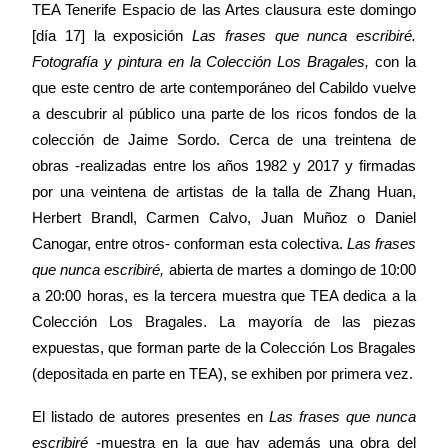
TEA Tenerife Espacio de las Artes clausura este domingo
[día 17] la exposición
Las frases que nunca escribiré.
Fotografía y pintura en
la Colección Los
Bragales
,
con la
que este centro de arte contemporáneo del Cabildo vuelve
a descubrir al público una parte de los ricos fondos de la
colección de Jaime Sordo. Cerca de una treintena de
obras -realizadas entre los años 1982 y 2017 y firmadas
por una veintena de artistas de la talla de Zhang Huan,
Herbert Brandl, Carmen Calvo, Juan Muñoz o Daniel
Canogar, entre otros- conforman esta colectiva.
Las frases
que nunca escribiré,
abierta de martes a domingo de 10:00
a 20:00 horas,
es
la tercera muestra que TEA dedica a
la
Colección Los
Bragales. La mayoría de las piezas
expuestas, que forman parte de
la Colección Los
Bragales
(depositada en parte en TEA), se exhiben por primera vez.
El listado de autores presentes en
Las frases que nunca
escribiré
-muestra en la que hay además una obra del