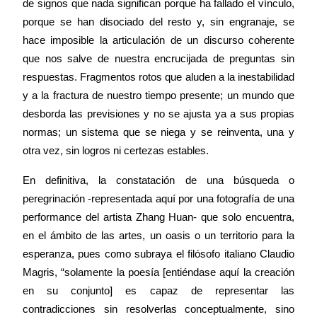
de signos que nada significan porque ha fallado el vínculo,
porque se han disociado del resto y, sin engranaje, se
hace imposible la articulación de un discurso coherente
que nos salve de nuestra encrucijada de preguntas sin
respuestas. Fragmentos rotos que aluden a la inestabilidad
y a la fractura de nuestro tiempo presente; un mundo que
desborda las previsiones y no se ajusta ya a sus propias
normas; un sistema que se niega y se reinventa, una y
otra vez, sin logros ni certezas estables.
En definitiva, la constatación de una búsqueda o
peregrinación -representada aquí por una fotografía de una
performance del artista Zhang Huan- que solo encuentra,
en el ámbito de las artes, un oasis o un territorio para la
esperanza, pues como subraya el filósofo italiano Claudio
Magris, “solamente la poesía [entiéndase aquí la creación
en su conjunto] es capaz de representar las
contradicciones sin resolverlas conceptualmente, sino