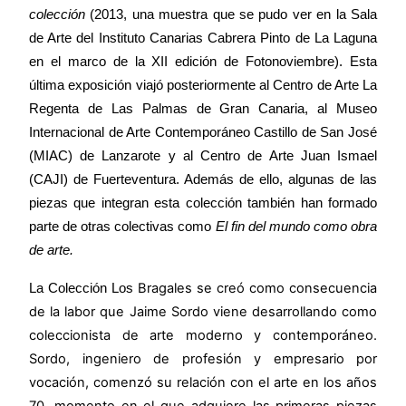
colección
(2013, una muestra que se pudo ver en
la Sala
de Arte del Instituto Canarias Cabrera Pinto de
La Laguna
en el marco de
la XII
edición de Fotonoviembre). Esta
última exposición viajó posteriormente al Centro de Arte
La
Regenta
de Las Palmas de Gran Canaria, al Museo
Internacional de Arte Contemporáneo Castillo de San José
(MIAC) de Lanzarote y al Centro de Arte Juan Ismael
(CAJI) de Fuerteventura. Además de ello, algunas de las
piezas que integran esta colección también han formado
parte de otras colectivas como
El fin del mundo como obra
de arte.
Bragales se creó como consecuencia
La Colección Los
de la labor que Jaime Sordo viene desarrollando como
coleccionista de arte moderno y contemporáneo.
Sordo, ingeniero de profesión y empresario por
vocación, comenzó su relación con el arte en los años
70, momento en el que adquiere las primeras piezas