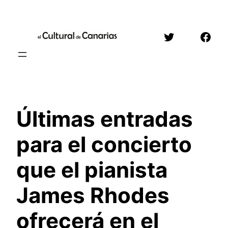
Saltar
al
Twitter
Face
contenido
Últimas entradas
para el concierto
que el pianista
James Rhodes
ofrecerá en el