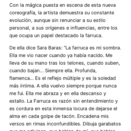
Con la mágica puesta en escena de esta nueva
coreografía, la artista demuestra su constante
evolución, aunque sin renunciar a su estilo
personal, a sus orígenes e influencias, entre los
que ocupa un papel destacado la farruca.
De ella dice Sara Baras: “La farruca es mi sombra.
Ella me vio nacer cuando ya había nacido. Me
lleva de su mano tras los telones, cuando suben,
cuando bajan… Siempre ella. Profunda,
flamenca… Es el reflejo múltiple y es la soledad
más íntima. A ella vuelvo siempre porque nunca
me fui. Ella me abraza y en ella descanso y
estallo. La Farruca es razón sin entendimiento y
es cordura en esta inmensa locura de dejarse el
alma en cada golpe de tacón. Encadena mis
versos en rimas inconfundibles. Dibuja garabatos