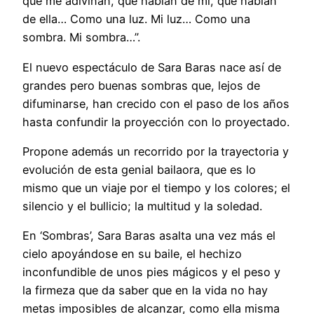
que me adivinan, que hablan de mí, que hablan
de ella… Como una luz. Mi luz… Como una
sombra. Mi sombra…”.
El nuevo espectáculo de Sara Baras nace así de
grandes pero buenas sombras que, lejos de
difuminarse, han crecido con el paso de los años
hasta confundir la proyección con lo proyectado.
Propone además un recorrido por la trayectoria y
evolución de esta genial bailaora, que es lo
mismo que un viaje por el tiempo y los colores; el
silencio y el bullicio; la multitud y la soledad.
En ‘Sombras’, Sara Baras asalta una vez más el
cielo apoyándose en su baile, el hechizo
inconfundible de unos pies mágicos y el peso y
la firmeza que da saber que en la vida no hay
metas imposibles de alcanzar, como ella misma