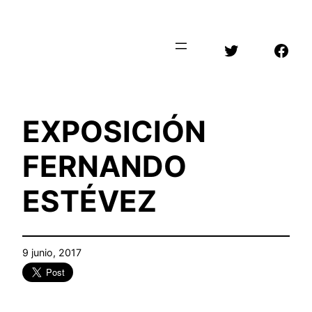
Saltar
al
Twitter
Face
contenido
EXPOSICIÓN
FERNANDO
ESTÉVEZ
9 junio, 2017