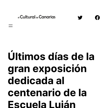
Saltar
al
Twitter
Face
contenido
Últimos días de la
gran exposición
dedicada al
centenario de la
Escuela Luján