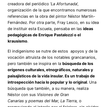
creadora del periódico ‘
La Afortunada
’,
organización de la que encontramos numerosas
referencias en la obra del pintor Néstor Martín-
Fernández. Por otra parte, Fray Lesco, en su idea
de instituir esta Escuela, pensaba en las
ideas
pedagógicas de Enrique Pastalozzi o el
krausismo
.
El indigenismo se nutre de estos apoyos y de la
vocación altruista de los notables grancanarios,
pero también se inspira en la
búsqueda de los
orígenes culturales, etnográficos, naturales y
paisajísticos de la vida insular. Es un trabajo de
introspección hacia lo popular y lo original
. Una
búsqueda que también, a su manera, realiza
Néstor con sus
Visiones de Gran
Canarias
y
poemas del Mar, La Tierra,
o
promoviendo el interés por el folclore, sin olvidar