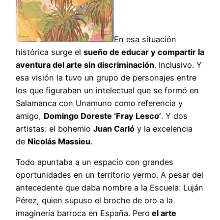
En esa situación
histórica surge el
sueño de educar y compartir la
aventura del arte sin discriminación
. Inclusivo. Y
esa visión la tuvo un grupo de personajes entre
los que figuraban un intelectual que se formó en
Salamanca con Unamuno como referencia y
amigo,
Domingo Doreste ‘Fray Lesco’
. Y dos
artistas: el bohemio
Juan Carló
y la excelencia
de
Nicolás Massieu
.
Todo apuntaba a un espacio con grandes
oportunidades en un territorio yermo. A pesar del
antecedente que daba nombre a la Escuela: Luján
Pérez, quien supuso el broche de oro a la
imaginería barroca en España. Pero
el arte