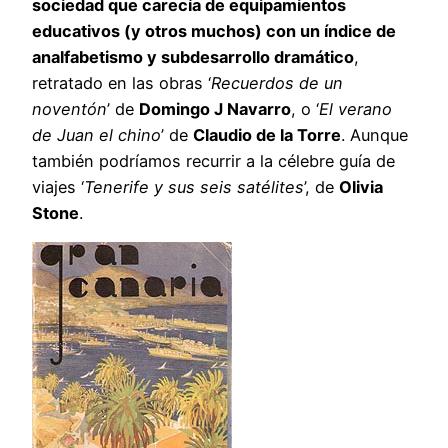
sociedad que carecía de equipamientos
educativos (y otros muchos) con un índice de
analfabetismo y subdesarrollo dramático
,
retratado en las obras ‘
Recuerdos de un
noventón
’ de
Domingo J Navarro
, o ‘
El verano
de Juan el chino
’ de
Claudio de la Torre
. Aunque
también podríamos recurrir a la célebre guía de
viajes ‘
Tenerife y sus seis satélites
’, de
Olivia
Stone
.