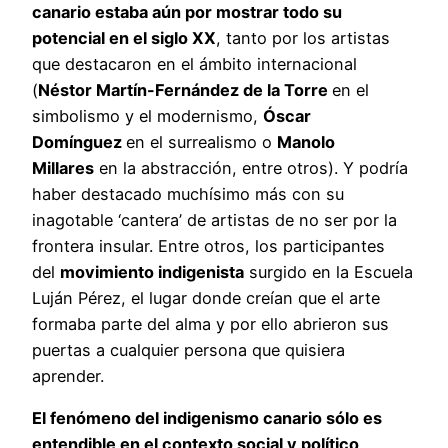
canario estaba aún por mostrar todo su
potencial en el siglo XX
, tanto por los artistas
que destacaron en el ámbito internacional
(
Néstor Martín-Fernández de la Torre
en el
simbolismo y el modernismo,
Óscar
Domínguez
en el surrealismo o
Manolo
Millares
en la abstracción, entre otros). Y podría
haber destacado muchísimo más con su
inagotable ‘cantera’ de artistas de no ser por la
frontera insular. Entre otros, los participantes
del
movimiento indigenista
surgido en la Escuela
Luján Pérez, el lugar donde creían que el arte
formaba parte del alma y por ello abrieron sus
puertas a cualquier persona que quisiera
aprender.
El fenómeno del indigenismo canario sólo es
entendible en el contexto social y político