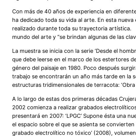
Con más de 40 años de experiencia en diferentes
ha dedicado toda su vida al arte. En esta nueva
realizado durante toda su trayectoria artística.
mundo del arte y “se brindan algunas de las clav
La muestra se inicia con la serie ‘Desde el homb
que debe leerse en el marco de los estertores de
género del paisaje en 1980. Poco después surgirá
trabajo se encontrarán un año más tarde en la s
estructuras tridimensionales de terracota: ‘Obra 
A lo largo de estas dos primeras décadas Crujer
2002 comienza a realizar grabados electrolíticos
presentará en 2007: ‘LPGC’ Supone ésta una nueva 
el espacio sobre el que se asienta se convierte
grabado electrolítico no tóxico’ (2008), volume