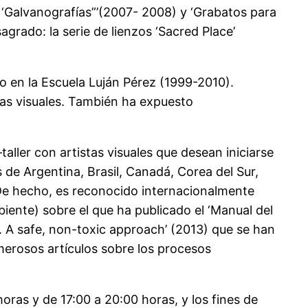
 ‘Galvanografías”’(2007- 2008) y ‘Grabatos para
agrado: la serie de lienzos ‘Sacred Place’
co en la Escuela Luján Pérez (1999-2010).
tas visuales. También ha expuesto
aller con artistas visuales que desean iniciarse
s de Argentina, Brasil, Canadá, Corea del Sur,
 De hecho, es reconocido internacionalmente
iente) sobre el que ha publicado el ‘Manual del
. A safe, non-toxic approach’ (2013) que se han
merosos artículos sobre los procesos
horas y de 17:00 a 20:00 horas, y los fines de