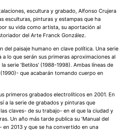
alaciones, escultura y grabado, Alfonso Crujera
as esculturas, pinturas y estampas que ha
por su vida como artista, su aportación al
istoriador del Arte Franck González.
n del paisaje humano en clave política. Una serie
ta a lo que serán sus primeras aproximaciones al
la serie ‘Betilos’ (1988-1998). Ambas líneas de
nd’ (1990)- que acabarán tomando cuerpo en
us primeros grabados electrolíticos en 2001. En
í a la serie de grabados y pinturas que
as claves- de su trabajo- en el que la ciudad y
ras. Un año más tarde publica su ‘Manual del
’- en 2013 y que se ha convertido en una