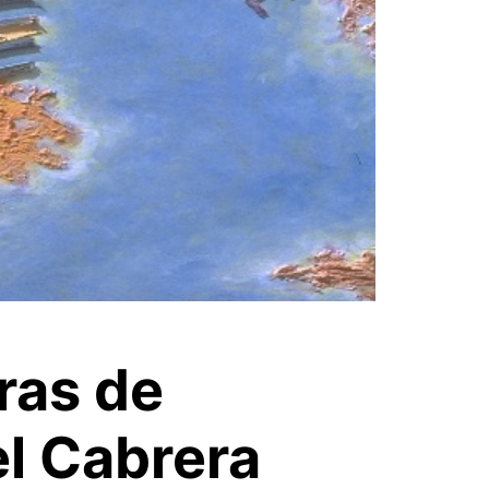
ras de
el Cabrera