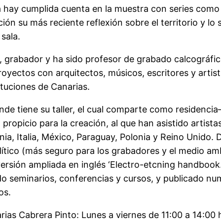
ca hay cumplida cuenta en la muestra con series como
ón su más reciente reflexión sobre el territorio y lo s
sala.
tor, grabador y ha sido profesor de grabado calcográfi
yectos con arquitectos, músicos, escritores y artis
tituciones de Canarias.
de tiene su taller, el cual comparte como residencia–t
 propicio para la creación, al que han asistido artista
ia, Italia, México, Paraguay, Polonia y Reino Unido.
lítico (más seguro para los grabadores y el medio amb
versión ampliada en inglés ‘Electro-etcning handbook
do seminarios, conferencias y cursos, y publicado nu
os.
arias Cabrera Pinto: Lunes a viernes de 11:00 a 14:00 