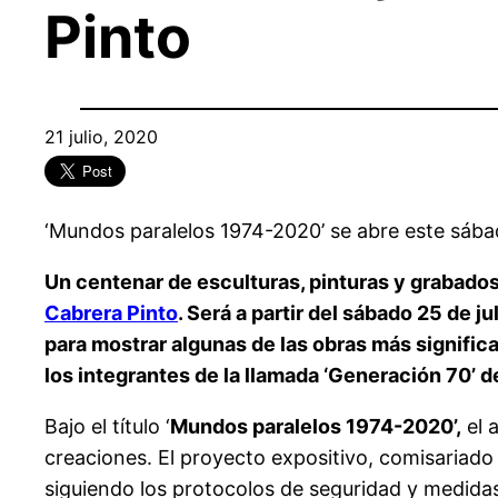
Pinto
21 julio, 2020
‘Mundos paralelos 1974-2020’ se abre este sábad
Un centenar de esculturas, pinturas y grabados 
Cabrera Pinto
. Será a partir del sábado 25 de j
para mostrar algunas de las obras más significa
los integrantes de la llamada ‘Generación 70’ d
Bajo el título ‘
Mundos paralelos 1974-2020’,
el 
creaciones. El proyecto expositivo, comisariado 
siguiendo los protocolos de seguridad y medid