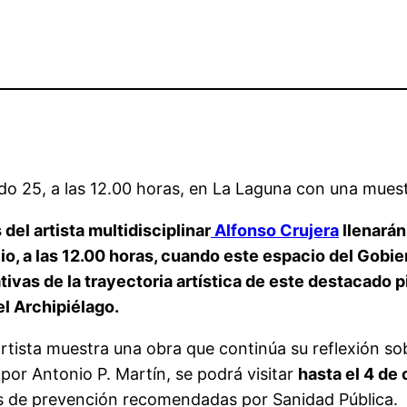
o 25, a las 12.00 horas, en La Laguna con una muestra
del artista multidisciplinar
Alfonso Crujera
llenarán
ulio, a las 12.00 horas, cuando este espacio del Gobi
tivas de la trayectoria artística de este destacado 
el Archipiélago.
artista muestra una obra que continúa su reflexión sob
por Antonio P. Martín, se podrá visitar
hasta el 4 de
as de prevención recomendadas por Sanidad Pública.