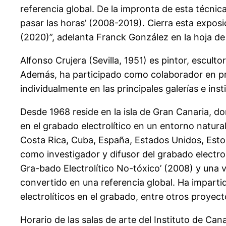
referencia global. De la impronta de esta técni
pasar las horas’ (2008-2019). Cierra esta exposici
(2020)”, adelanta Franck González en la hoja de 
Alfonso Crujera (Sevilla, 1951) es pintor, escul
Además, ha participado como colaborador en pro
individualmente en las principales galerías e ins
Desde 1968 reside en la isla de Gran Canaria, don
en el grabado electrolítico en un entorno natural
Costa Rica, Cuba, España, Estados Unidos, Eston
como investigador y difusor del grabado electro
Gra-bado Electrolítico No-tóxico’ (2008) y una 
convertido en una referencia global. Ha imparti
electrolíticos en el grabado, entre otros proyect
Horario de las salas de arte del Instituto de Can