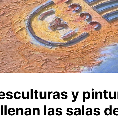
esculturas y pintu
llenan las salas d