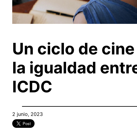
Un ciclo de cine
la igualdad entr
ICDC
2 junio, 2023