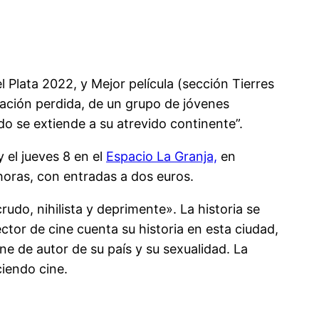
l Plata 2022, y Mejor película (sección Tierres
eración perdida, de un grupo de jóvenes
do se extiende a su atrevido continente”.
 el jueves 8 en el
Espacio La Granja,
en
horas, con entradas a dos euros.
udo, nihilista y deprimente». La historia se
ctor de cine cuenta su historia en esta ciudad,
ine de autor de su país y su sexualidad. La
ciendo cine.