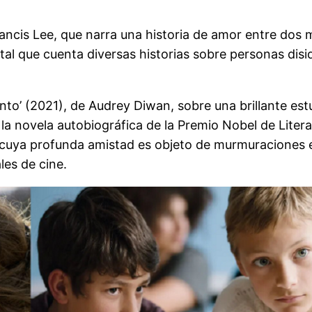
ancis Lee, que narra una historia de amor entre dos m
al que cuenta diversas historias sobre personas disi
nto’ (2021), de Audrey Diwan, sobre una brillante es
novela autobiográfica de la Premio Nobel de Literatur
 cuya profunda amistad es objeto de murmuraciones 
les de cine.