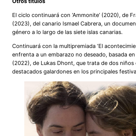
Otros títulos
El ciclo continuará con ‘Ammonite’ (2020), de Fr
(2023), del canario Ismael Cabrera, un document
género a lo largo de las siete islas canarias.
Continuará con la multipremiada ‘El acontecimie
enfrenta a un embarazo no deseado, basada en la 
(2022), de Lukas Dhont, que trata de dos niños
destacados galardones en los principales festiva