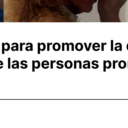
 para promover la 
e las personas pr