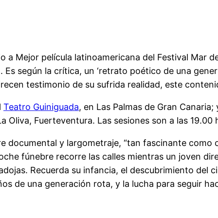
o a Mejor película latinoamericana del Festival Mar de
. Es según la crítica, un ‘retrato poético de una gen
ecen testimonio de su sufrida realidad, este conteni
l
Teatro Guiniguada
, en Las Palmas de Gran Canaria; y
a Oliva, Fuerteventura. Las sesiones son a las 19.00 
tre documental y largometraje, “tan fascinante como cr
che fúnebre recorre las calles mientras un joven dire
radojas. Recuerda su infancia, el descubrimiento del c
eños de una generación rota, y la lucha para seguir ha