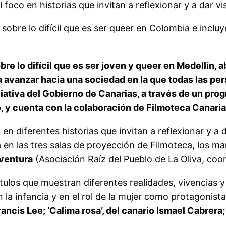
oco en historias que invitan a reflexionar y a dar vis
obre lo difícil que es ser queer en Colombia e incluy
bre lo difícil que es ser joven y queer en Medellín, 
 a avanzar hacia una sociedad en la que todas las p
iativa del Gobierno de Canarias, a través de un prog
o, y cuenta con la colaboración de Filmoteca Canaria
en diferentes historias que invitan a reflexionar y a da
 en las tres salas de proyección de Filmoteca, los m
ventura
(Asociación Raíz del Pueblo de La Oliva, coo
ítulos que muestran diferentes realidades, vivencias y
 la infancia y en el rol de la mujer como protagonista
ncis Lee; ‘Calima rosa’, del canario Ismael Cabrera;