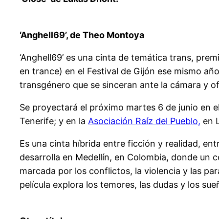
‘Anghell69’, de Theo Montoya
‘Anghell69’ es una cinta de temática trans, premi
en trance) en el Festival de Gijón ese mismo año
transgénero que se sinceran ante la cámara y ofr
Se proyectará el próximo martes 6 de junio en e
Tenerife; y en la
Asociación Raíz del Pueblo,
en L
Es una cinta híbrida entre ficción y realidad, en
desarrolla en Medellín, en Colombia, donde un co
marcada por los conflictos, la violencia y las pa
película explora los temores, las dudas y los su