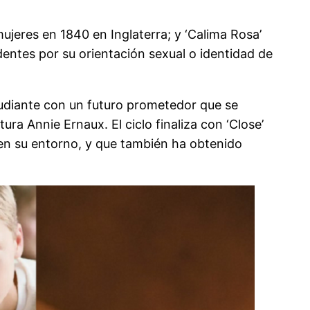
ujeres en 1840 en Inglaterra; y ‘Calima Rosa’
dentes por su orientación sexual o identidad de
tudiante con un futuro prometedor que se
a Annie Ernaux. El ciclo finaliza con ‘Close’
en su entorno, y que también ha obtenido