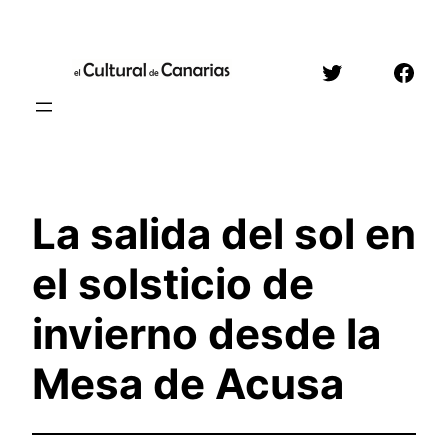
Saltar
al
Twitter
Face
contenido
La salida del sol en
el solsticio de
invierno desde la
Mesa de Acusa