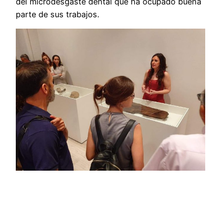
del microdesgaste dental que ha ocupado buena
parte de sus trabajos.