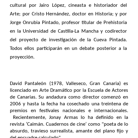
cultural por Jairo López, cineasta e historiador del
Arte; por Cristo Hernández, doctor en Historia; y por
Jorge Onrubia Pintado, profesor titular de Prehistoria
en la Universidad de Castilla-La Mancha y codirector
del proyecto de investigación de la Cueva Pintada.
Todos ellos participarán en un debate posterior a la
proyección.
David Pantaleón (1978, Valleseco, Gran Canaria) es
licenciado en Arte Dramático por la Escuela de Actores
de Canarias. Su andadura como director comenzó en
2006 y hasta la fecha ha cosechado una treintena de
premios en festivales nacionales e internacionales.
Recientemente, Jonay Armas lo ha definido en la
revista ‘Caimán. Cuadernos de cine’ como "poeta de lo
absurdo, travieso surrealista, amante del plano fijo y
del encuadre calculado".