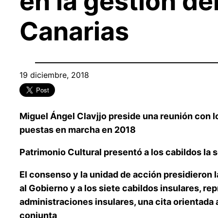
en la gestión de
Canarias
19 diciembre, 2018
Miguel Ángel Clavjjo preside una reunión con lo
puestas en marcha en 2018
Patrimonio Cultural presentó a los cabildos la s
El consenso y la unidad de acción presidieron l
al Gobierno y a los siete cabildos insulares, re
administraciones insulares, una cita orientada 
conjunta