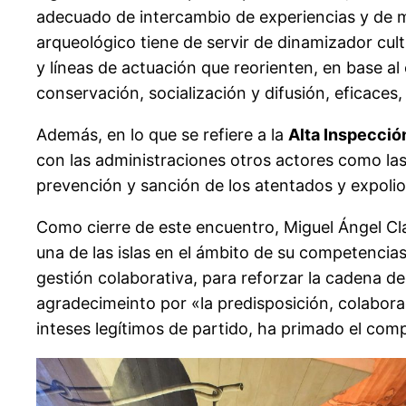
adecuado de intercambio de experiencias y de mod
arqueológico tiene de servir de dinamizador cul
y líneas de actuación que reorienten, en base a
conservación, socialización y difusión, eficaces, 
Además, en lo que se refiere a la
Alta Inspecció
con las administraciones otros actores como las
prevención y sanción de los atentados y expolio
Como cierre de este encuentro, Miguel Ángel Clav
una de las islas en el ámbito de su competencia
gestión colaborativa, para reforzar la cadena de 
agradecimeinto por «la predisposición, colabor
inteses legítimos de partido, ha primado el comp