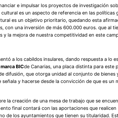
nciar e impulsar los proyectos de investigación sobr
ultural es un aspecto de referencia en las políticas g
tural es un objetivo prioritario, quedando esta afirm
os, con una inversión de más 600.000 euros. que al t
sos y la mejora de nuestra competitividad en este cam
entó a los cabildos insulares, dando respuesta a lo es
a
marca BIC
de Canarias, una placa distinta para este
s de difusión, que otorga unidad al conjunto de bienes
 señala y hacerse desde la convicción de que es un m
bre la creación de una mesa de trabajo que se encuen
ento final contará con las aportaciones que realicen
omo de los ayuntamientos que tienen su titularidad. 