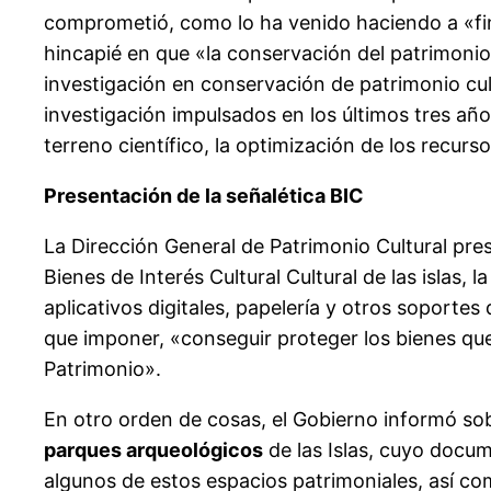
comprometió, como lo ha venido haciendo a «fina
hincapié en que «la conservación del patrimonio c
investigación en conservación de patrimonio cul
investigación impulsados en los últimos tres añ
terreno científico, la optimización de los recur
Presentación de la señalética BIC
La Dirección General de Patrimonio Cultural pres
Bienes de Interés Cultural Cultural de las islas, l
aplicativos digitales, papelería y otros soporte
que imponer, «conseguir proteger los bienes que
Patrimonio».
En otro orden de cosas, el Gobierno informó so
parques arqueológicos
de las Islas, cuyo docum
algunos de estos espacios patrimoniales, así c