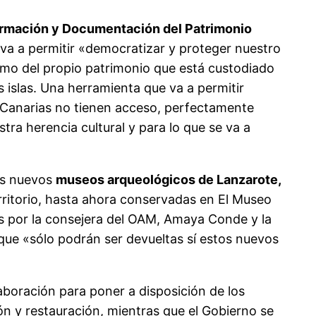
ormación y Documentación del Patrimonio
 va a permitir «democratizar y proteger nuestro
omo del propio patrimonio que está custodiado
 islas. Una herramienta que va a permitir
 Canarias no tienen acceso, perfectamente
ra herencia cultural y para lo que se va a
los nuevos
museos arqueológicos de Lanzarote,
erritorio, hasta ahora conservadas en El Museo
s por la consejera del OAM, Amaya Conde y la
que «sólo podrán ser devueltas sí estos nuevos
oración para poner a disposición de los
n y restauración, mientras que el Gobierno se