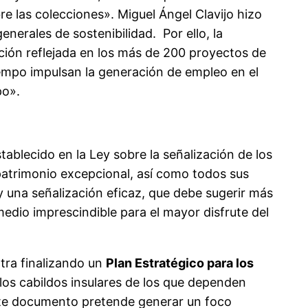
e las colecciones». Miguel Ángel Clavijo hizo
enerales de sostenibilidad. Por ello, la
ación reflejada en los más de 200 proyectos de
iempo impulsan la generación de empleo en el
po».
tablecido en la Ley sobre la señalización de los
 patrimonio excepcional, así como todos sus
 y una señalización eficaz, que debe sugerir más
edio imprescindible para el mayor disfrute del
tra finalizando un
Plan Estratégico para los
 los cabildos insulares de los que dependen
Este documento pretende generar un foco