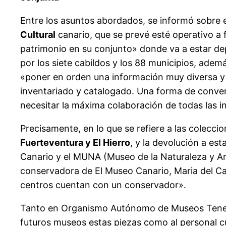
Entre los asuntos abordados, se informó sobre 
Cultural
canario, que se prevé esté operativo a 
patrimonio en su conjunto» donde va a estar de
por los siete cabildos y los 88 municipios, adem
«poner en orden una información muy diversa y
inventariado y catalogado. Una forma de converti
necesitar la máxima colaboración de todas las ins
Precisamente, en lo que se refiere a las colecci
Fuerteventura y El Hierro
, y la devolución a es
Canario y el MUNA (Museo de la Naturaleza y Ar
conservadora de El Museo Canario, Maria del Car
centros cuentan con un conservador».
Tanto en Organismo Autónomo de Museos Tenerif
futuros museos estas piezas como al personal cu