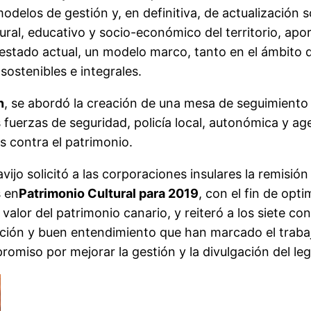
elos de gestión y, en definitiva, de actualización so
tural, educativo y socio-económico del territorio, a
l estado actual, un modelo marco, tanto en el ámbito
sostenibles e integrales.
n
, se abordó la creación de una mesa de seguimiento 
 fuerzas de seguridad, policía local, autonómica y a
s contra el patrimonio.
ijo solicitó a las corporaciones insulares la remisión
s en
Patrimonio Cultural para 2019
, con el fin de opti
valor del patrimonio canario, y reiteró a los siete con
ación y buen entendimiento que han marcado el trabaj
romiso por mejorar la gestión y la divulgación del le