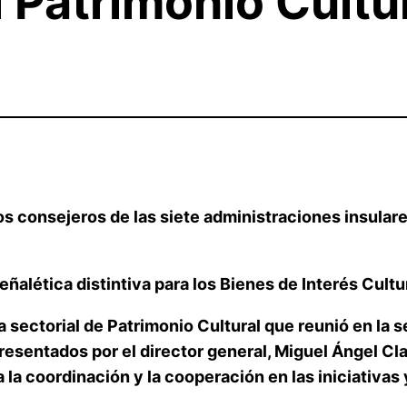
l Patrimonio Cultu
s consejeros de las siete administraciones insulares
eñalética distintiva para los Bienes de Interés Cultu
a sectorial de Patrimonio Cultural que reunió en la 
presentados por el director general, Miguel Ángel Cla
a la coordinación y la cooperación en las iniciativ