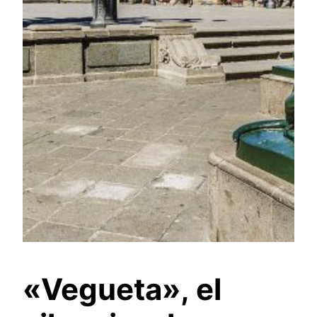
«Vegueta», el