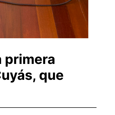
a primera
Cuyás, que