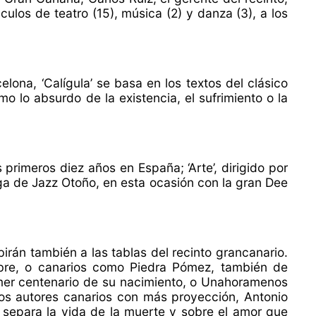
ulos de teatro (15), música (2) y danza (3), a los
lona, ‘Calígula’ se basa en los textos del clásico
 lo absurdo de la existencia, el sufrimiento o la
rimeros diez años en España; ‘Arte’, dirigido por
ga de Jazz Otoño, en esta ocasión con la gran Dee
ubirán también a las tablas del recinto grancanario.
mbre, o canarios como Piedra Pómez, también de
rimer centenario de su nacimiento, o Unahoramenos
 los autores canarios con más proyección, Antonio
e separa la vida de la muerte y sobre el amor que