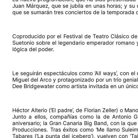
Juan Márquez, que se jubila en unas horas; y su d
que se sumarán tres conciertos de la temporada d
Coproducido por el Festival de Teatro Clásico de 
Suetonio sobre el legendario emperador romano y 
lógica del poder.
Le seguirán espectáculos como ‘All ways’, con el
Miguel del Arco y protagonizado por un trío geni
Dee Bridgewater como artista invitada en un único
Héctor Alterio (‘El padre’, de Florian Zeller) o Ma
Junto a ellos, compañías como la de Antonio G
aniversario; la Gran Canaria Big Band, con la qu
Producciones. Tras éxitos como ‘Me llamo Suleimá
Tabares (‘La punta del iceberg’), vuelven con ‘T