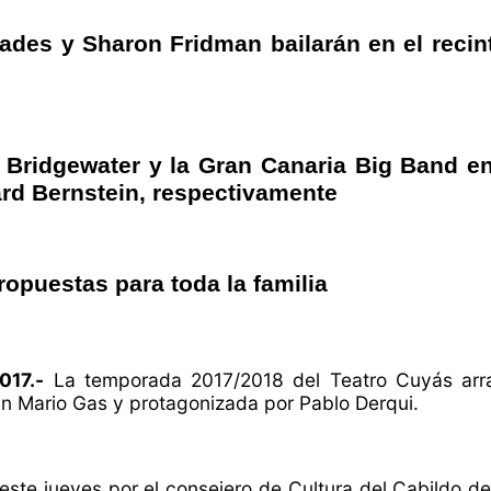
des y Sharon Fridman bailarán en el recint
 Bridgewater y la Gran Canaria Big Band e
rd Bernstein, respectivamente
propuestas para toda la familia
017.-
La temporada 2017/2018 del Teatro Cuyás arr
ran Mario Gas y protagonizada por Pablo Derqui.
te jueves por el consejero de Cultura del Cabildo de G