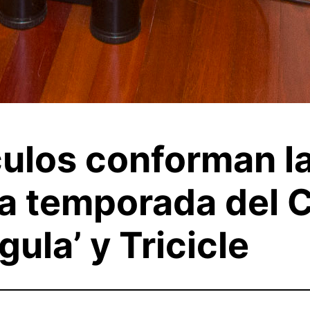
ulos conforman l
va temporada del 
ula’ y Tricicle