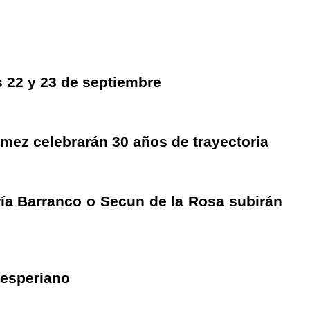
s 22 y 23 de septiembre
Pómez celebrarán 30 años de trayectoria
ría Barranco o Secun de la Rosa subirán
kesperiano