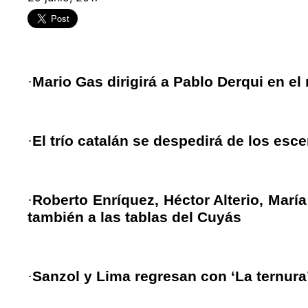
·
Mario Gas dirigirá a Pablo Derqui en e
·
El trío catalán se despedirá de los esc
·
Roberto Enríquez, Héctor Alterio, Marí
también a las tablas del Cuyás
·
Sanzol y Lima regresan con ‘La ternura