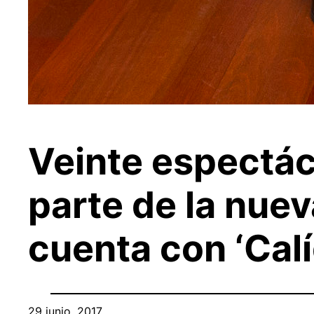
Veinte espectác
parte de la nue
cuenta con ‘Calíg
29 junio, 2017