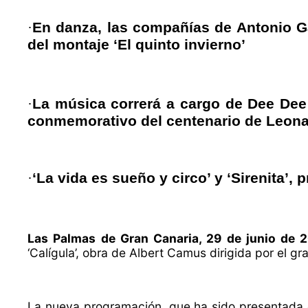
·
En danza, las compañías de Antonio Ga
del montaje ‘El quinto invierno’
·
La música correrá a cargo de Dee Dee
conmemorativo del centenario de Leona
·
‘La vida es sueño y circo’ y ‘Sirenita’, 
Las Palmas de Gran Canaria, 29 de junio de 2
‘Calígula’, obra de Albert Camus dirigida por el g
La nueva programación, que ha sido presentada es