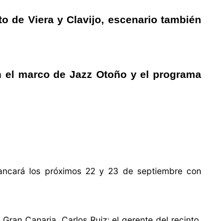
o de Viera y Clavijo, escenario también
n el marco de Jazz Otoño y el programa
ancará los próximos 22 y 23 de septiembre con
ran Canaria, Carlos Ruiz; el gerente del recinto,