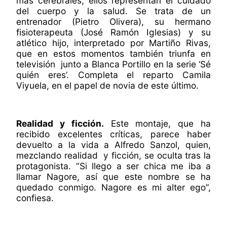
más cerebrales, ellos representan el cuidado
del cuerpo y la salud. Se trata de un
entrenador (Pietro Olivera), su hermano
fisioterapeuta (José Ramón Iglesias) y su
atlético hijo, interpretado por Martiño Rivas,
que en estos momentos también triunfa en
televisión junto a Blanca Portillo en la serie ‘Sé
quién eres’. Completa el reparto Camila
Viyuela, en el papel de novia de este último.
Realidad y ficción.
Este montaje, que ha
recibido excelentes críticas, parece haber
devuelto a la vida a Alfredo Sanzol, quien,
mezclando realidad y ficción, se oculta tras la
protagonista. “Si llego a ser chica me iba a
llamar Nagore, así que este nombre se ha
quedado conmigo. Nagore es mi alter ego”,
confiesa.