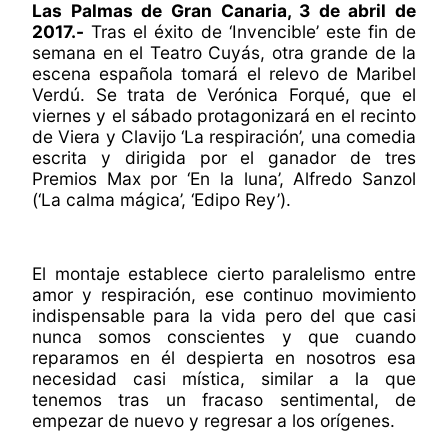
Las Palmas de Gran Canaria, 3 de abril de
2017.-
Tras el éxito de ‘Invencible’ este fin de
semana en el Teatro Cuyás, otra grande de la
escena española tomará el relevo de Maribel
Verdú. Se trata de Verónica Forqué, que el
viernes y el sábado protagonizará en el recinto
de Viera y Clavijo ‘La respiración’, una comedia
escrita y dirigida por el ganador de tres
Premios Max por ‘En la luna’, Alfredo Sanzol
(‘La calma mágica’, ‘Edipo Rey’).
El montaje establece cierto paralelismo entre
amor y respiración, ese continuo movimiento
indispensable para la vida pero del que casi
nunca somos conscientes y que cuando
reparamos en él despierta en nosotros esa
necesidad casi mística, similar a la que
tenemos tras un fracaso sentimental, de
empezar de nuevo y regresar a los orígenes.