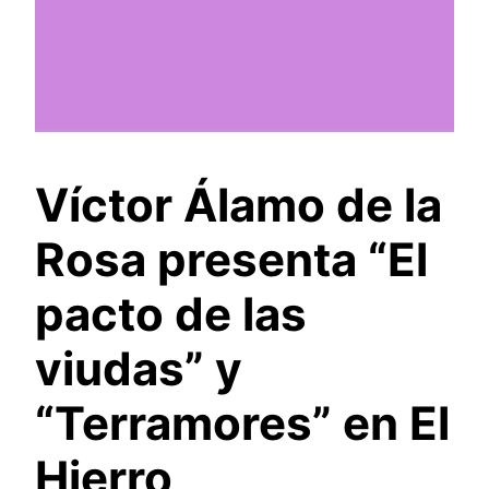
Víctor Álamo de la
Rosa presenta “El
pacto de las
viudas” y
“Terramores” en El
Hierro