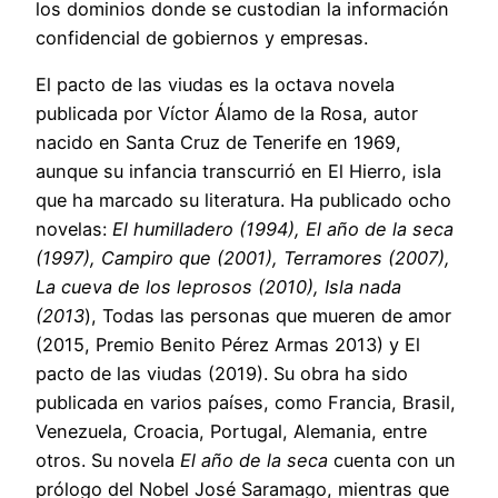
los dominios donde se custodian la información
confidencial de gobiernos y empresas.
El pacto de las viudas es la octava novela
publicada por Víctor Álamo de la Rosa, autor
nacido en Santa Cruz de Tenerife en 1969,
aunque su infancia transcurrió en El Hierro, isla
que ha marcado su literatura. Ha publicado ocho
novelas:
El humilladero (1994), El año de la seca
(1997), Campiro que (2001), Terramores (2007),
La cueva de los leprosos (2010), Isla nada
(2013
), Todas las personas que mueren de amor
(2015, Premio Benito Pérez Armas 2013) y El
pacto de las viudas (2019). Su obra ha sido
publicada en varios países, como Francia, Brasil,
Venezuela, Croacia, Portugal, Alemania, entre
otros. Su novela
El año de la seca
cuenta con un
prólogo del Nobel José Saramago, mientras que