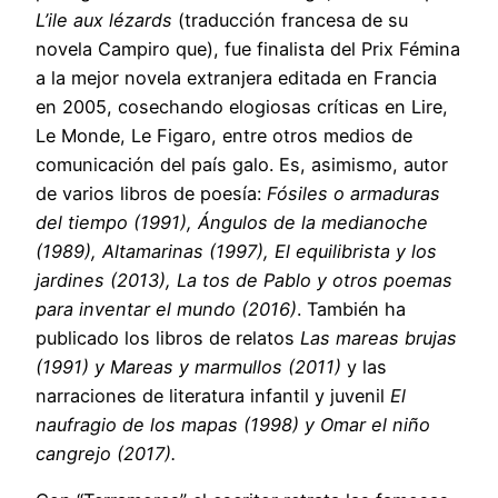
L’ile aux lézards
(traducción francesa de su
novela Campiro que), fue finalista del Prix Fémina
a la mejor novela extranjera editada en Francia
en 2005, cosechando elogiosas críticas en Lire,
Le Monde, Le Figaro, entre otros medios de
comunicación del país galo. Es, asimismo, autor
de varios libros de poesía:
Fósiles o armaduras
del tiempo (1991), Ángulos de la medianoche
(1989), Altamarinas (1997), El equilibrista y los
jardines (2013), La tos de Pablo y otros poemas
para inventar el mundo (2016)
. También ha
publicado los libros de relatos
Las mareas
brujas
(1991) y Mareas y marmullos (2011)
y las
narraciones de literatura infantil y juvenil
El
naufragio de los mapas (1998) y Omar el niño
cangrejo (2017).