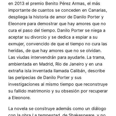
en 2013 el premio Benito Pérez Armas, el más
importante de cuantos se conceden en Canarias,
despliega la historia de amor de Danilo Porter y
Eleonore para demostrar que hay amores que no
cura el paso del tiempo. Danilo Porter se niega a
aceptar su divorcio y se dedica a espiar a su
exmujer, convencido de que el tiempo no cura las
heridas, de que hay amores que no se olvidan.
Las viudas intervendrán para ayudarle. La trama,
ambientada en Madrid, Río de Janeiro y en una
extraña isla inventada llamada Calibán, describe
las peripecias de Danilo Porter y sus
investigaciones al mismo tiempo que reconstruye
su fallido matrimonio y su obsesión por recuperar
a Eleonore.
La novela se construye además como un diálogo
con la obra
La tempestad
, de Shakespeare, y no