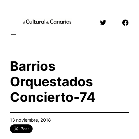
Saltar
al
Twitter
Face
contenido
Barrios
Orquestados
Concierto-74
13 noviembre, 2018