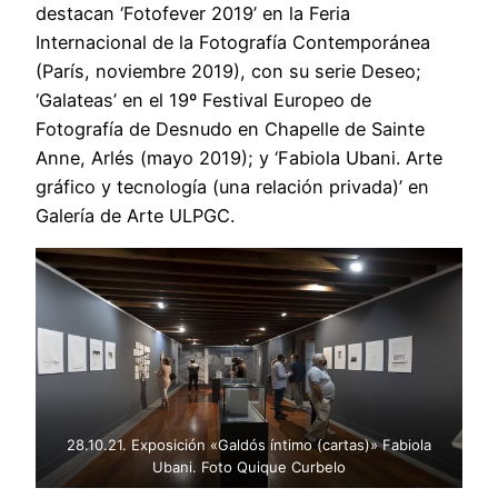
destacan ‘Fotofever 2019’ en la Feria
Internacional de la Fotografía Contemporánea
(París, noviembre 2019), con su serie Deseo;
‘Galateas’ en el 19º Festival Europeo de
Fotografía de Desnudo en Chapelle de Sainte
Anne, Arlés (mayo 2019); y ‘Fabiola Ubani. Arte
gráfico y tecnología (una relación privada)’ en
Galería de Arte ULPGC.
28.10.21. Exposición «Galdós íntimo (cartas)» Fabiola
Ubani. Foto Quique Curbelo