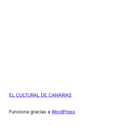
EL CULTURAL DE CANARIAS
Funciona gracias a
WordPress