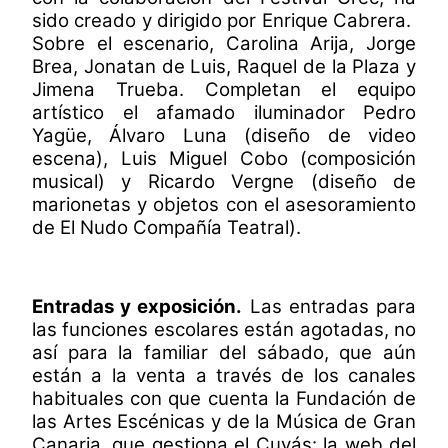
sido creado y dirigido por Enrique Cabrera.
Sobre el escenario, Carolina Arija, Jorge
Brea, Jonatan de Luis, Raquel de la Plaza y
Jimena Trueba. Completan el equipo
artístico el afamado iluminador Pedro
Yagüe, Álvaro Luna (diseño de video
escena), Luis Miguel Cobo (composición
musical) y Ricardo Vergne (diseño de
marionetas y objetos con el asesoramiento
de El Nudo Compañía Teatral).
Entradas y exposición.
Las entradas para
las funciones escolares están agotadas, no
así para la familiar del sábado, que aún
están a la venta a través de los canales
habituales con que cuenta la Fundación de
las Artes Escénicas y de la Música de Gran
Canaria, que gestiona el Cuyás: la web del