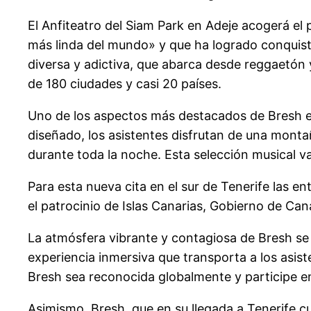
El Anfiteatro del Siam Park en Adeje acogerá el
más linda del mundo» y que ha logrado conquist
diversa y adictiva, que abarca desde reggaetón y
de 180 ciudades y casi 20 países.
Uno de los aspectos más destacados de Bresh es
diseñado, los asistentes disfrutan de una monta
durante toda la noche. Esta selección musical va
Para esta nueva cita en el sur de Tenerife las 
el patrocinio de Islas Canarias, Gobierno de Can
La atmósfera vibrante y contagiosa de Bresh 
experiencia inmersiva que transporta a los asis
Bresh sea reconocida globalmente y participe e
Asimismo, Bresh, que en su llegada a Tenerife c