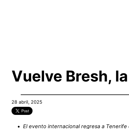
Saltar
al
contenido
Vuelve Bresh, l
28 abril, 2025
El evento internacional regresa a Tenerife