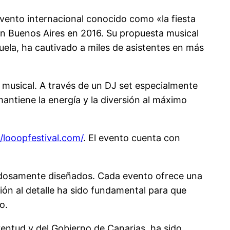
evento internacional conocido como «la fiesta
en Buenos Aires en 2016. Su propuesta musical
cuela, ha cautivado a miles de asistentes en más
musical. A través de un DJ set especialmente
antiene la energía y la diversión al máximo
//looopfestival.com/
. El evento cuenta con
adosamente diseñados. Cada evento ofrece una
ión al detalle ha sido fundamental para que
o.
ventud y del Gobierno de Canarias, ha sido