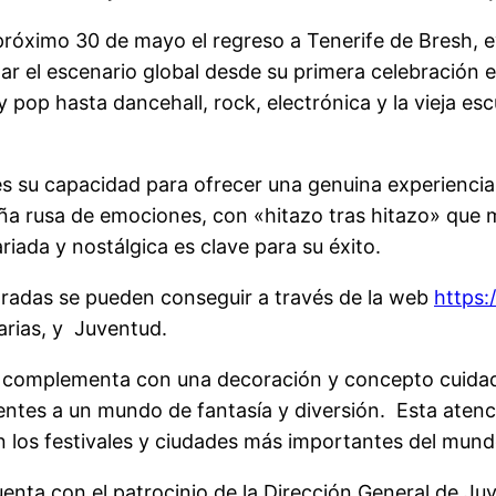
 próximo 30 de mayo el regreso a Tenerife de Bresh, 
ar el escenario global desde su primera celebración 
 pop hasta dancehall, rock, electrónica y la vieja es
 su capacidad para ofrecer una genuina experiencia 
ña rusa de emociones, con «hitazo tras hitazo» que m
riada y nostálgica es clave para su éxito.
entradas se pueden conseguir a través de la web
https:
arias, y Juventud.
se complementa con una decoración y concepto cuid
tentes a un mundo de fantasía y diversión. Esta atenc
n los festivales y ciudades más importantes del mund
uenta con el patrocinio de la Dirección General de Ju