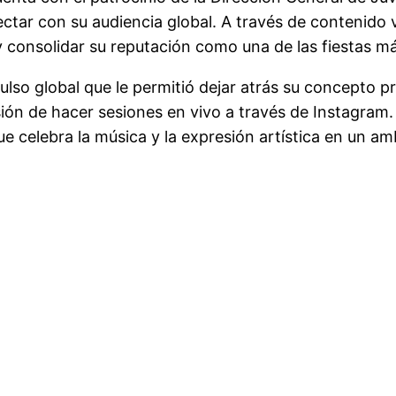
ectar con su audiencia global. A través de contenido 
y consolidar su reputación como una de las fiestas m
mpulso global que le permitió dejar atrás su concepto
n de hacer sesiones en vivo a través de Instagram. 
 celebra la música y la expresión artística en un amb