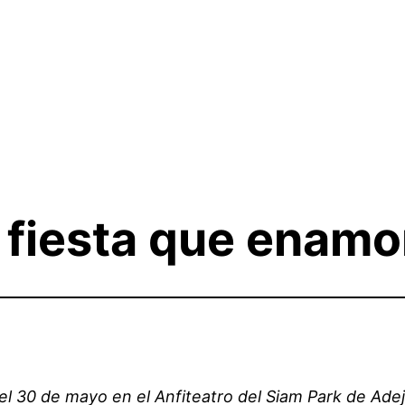
a fiesta que enam
 el 30 de mayo en el Anfiteatro del Siam Park de Ade