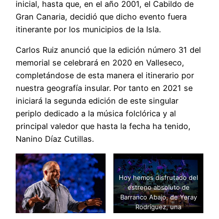
inicial, hasta que, en el año 2001, el Cabildo de
Gran Canaria, decidió que dicho evento fuera
itinerante por los municipios de la Isla.
Carlos Ruiz anunció que la edición número 31 del
memorial se celebrará en 2020 en Valleseco,
completándose de esta manera el itinerario por
nuestra geografía insular. Por tanto en 2021 se
iniciará la segunda edición de este singular
periplo dedicado a la música folclórica y al
principal valedor que hasta la fecha ha tenido,
Nanino Díaz Cutillas.
Hoy hemos disfrutado del
estreno absoluto de
Barranco Abajo, de Yeray
Rodríguez, una
producción que se inspira