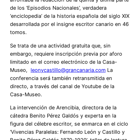
de los ‘Episodios Nacionales’, verdadera
‘enciclopedia’ de la historia española del siglo XIX
desarrollada por el insigne escritor canario en 46
tomos.
Se trata de una actividad gratuita que, sin
embargo, requiere inscripción previa por aforo
limitado en el correo electrónico de la Casa-
Museo,
leonycastillo@grancanaria.com
La
conferencia será también retransmitida en
directo, a través del canal de Youtube de la
Casa-Museo.
La intervención de Arencibia, directora de la
cátedra Benito Pérez Galdós y experta en la
figura del célebre escritor, se enmarca en el ciclo
‘Vivencias Paralelas: Fernando León y Castillo y
Benito Pérez Galdós 1870-1920’, taller de lectura