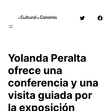
Saltar
al
Twitter
Face
contenido
Yolanda Peralta
ofrece una
conferencia y una
visita guiada por
la exposición