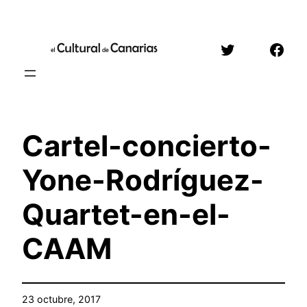
Saltar
al
Twitter
Face
contenido
Cartel-concierto-
Yone-Rodríguez-
Quartet-en-el-
CAAM
23 octubre, 2017