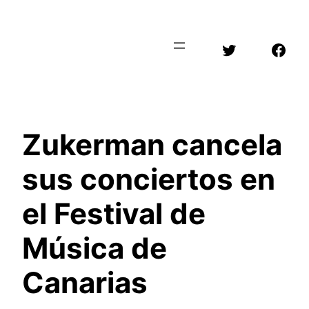
Saltar
al
Twitter
Face
contenido
Zukerman cancela
sus conciertos en
el Festival de
Música de
Canarias