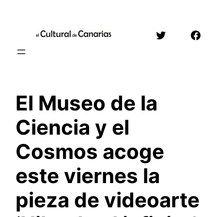
Saltar
al
Twitter
Face
contenido
El Museo de la
Ciencia y el
Cosmos acoge
este viernes la
pieza de videoarte