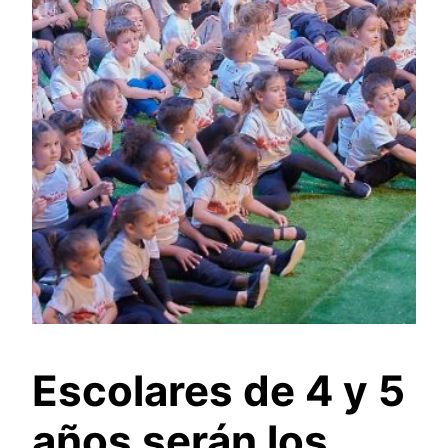
Escolares de 4 y 5
años serán los