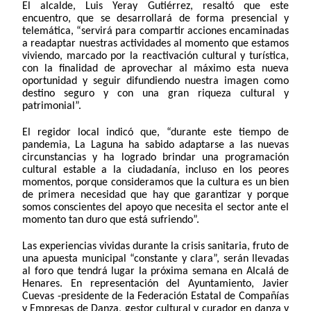
El alcalde, Luis Yeray Gutiérrez, resaltó que este
encuentro, que se desarrollará de forma presencial y
telemática, “servirá para compartir acciones encaminadas
a readaptar nuestras actividades al momento que estamos
viviendo, marcado por la reactivación cultural y turística,
con la finalidad de aprovechar al máximo esta nueva
oportunidad y seguir difundiendo nuestra imagen como
destino seguro y con una gran riqueza cultural y
patrimonial”.
El regidor local indicó que, “durante este tiempo de
pandemia, La Laguna ha sabido adaptarse a las nuevas
circunstancias y ha logrado brindar una programación
cultural estable a la ciudadanía, incluso en los peores
momentos, porque consideramos que la cultura es un bien
de primera necesidad que hay que garantizar y porque
somos conscientes del apoyo que necesita el sector ante el
momento tan duro que está sufriendo”.
Las experiencias vividas durante la crisis sanitaria, fruto de
una apuesta municipal “constante y clara”, serán llevadas
al foro que tendrá lugar la próxima semana en Alcalá de
Henares. En representación del Ayuntamiento, Javier
Cuevas -p
residente de la
Federación Estatal de
Compañías
y Empresas de Danza, gestor cultural y
curador en danza y