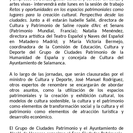
artes vivas
– intervendrá este lunes en la sesión de trabajo
Retos y oportunidades en los espacios patrimoniales como
lugares para la creación cultural. Perspectiva desde las
ciudades.
Junto a él estarán Isabelle Sallé, d
irectora de
Cultura y Patrimonio de Saline royale d’Arc et Senans
(Patrimonio Mundial, Francia);
Natalia Menéndez,
d
irectora artística del Teatro Español y Naves del Español
en Matadero Madrid
; y
María Victoria Bermejo,
coordinadora de la Comisión de Educación, Cultura y
Deporte del Grupo de Ciudades Patrimonio de la
Humanidad de España y concejala de Cultura del
Ayuntamiento de Salamanca
.
A lo largo de las jornadas, que serán clausuradas por el
ministro de Cultura y Deporte, José Manuel Rodríguez,
otros expertos de renombre se encargarán de abordar
otros asuntos, como la utilización de
los espacios
patrimoniales y la creación y exhibición cultural
, los
modelos de cultura sostenible, la cultura y el patrimonio
como elementos de transformación social y la cultura y el
patrimonio como elementos de atracción turística y
desarrollo económico.
El Grupo de Ciudades Patrimonio y el Ayuntamiento de