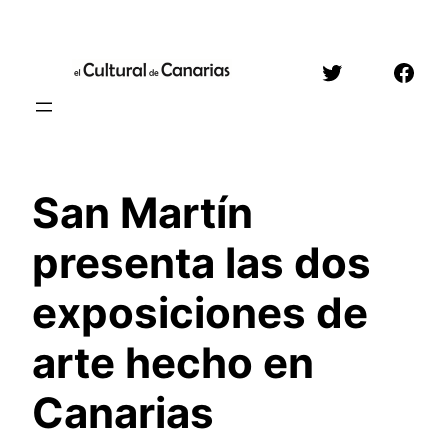
Saltar
al
Twitter
Face
contenido
San Martín
presenta las dos
exposiciones de
arte hecho en
Canarias